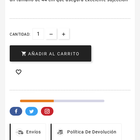
CANTIDAD:

AÑADIR AL CARRITO

Envíos
Política De Devolución