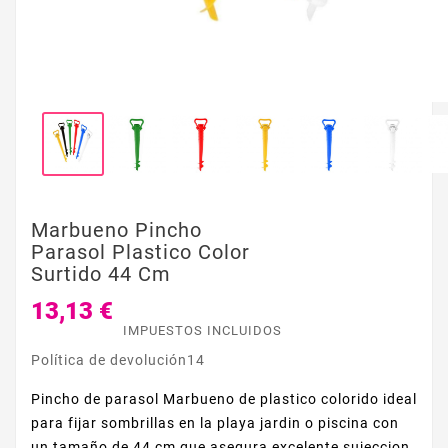
Marbueno Pincho
Parasol Plastico Color
Surtido 44 Cm
13,13 €
IMPUESTOS INCLUIDOS
Política de devolución14
Pincho de parasol Marbueno de plastico colorido ideal
para fijar sombrillas en la playa jardin o piscina con
un tamaño de 44 cm que asegura excelente sujeccion