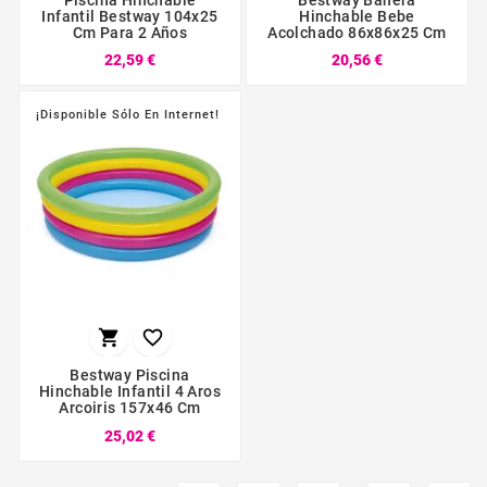
Piscina Hinchable
Bestway Bañera
Infantil Bestway 104x25
Hinchable Bebe
Cm Para 2 Años
Acolchado 86x86x25 Cm
22,59 €
20,56 €
¡Disponible Sólo En Internet!


Bestway Piscina
Hinchable Infantil 4 Aros
Arcoiris 157x46 Cm
25,02 €