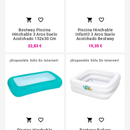




Bestway Piscina
Piscina Hinchable
Hinchable 3 Aros Suelo
Infantil 3 Aros Suelo
Acolchado 152x30 Cm
Acolchado Bestway
22,83 €
19,35 €
¡Disponible Sólo En Internet!
¡Disponible Sólo En Internet!



