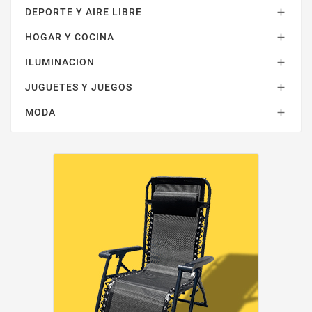
DEPORTE Y AIRE LIBRE

HOGAR Y COCINA

ILUMINACION

JUGUETES Y JUEGOS

MODA
