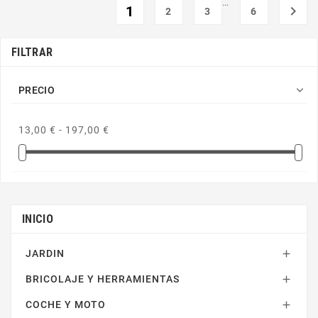
…
1

2
3
6
FILTRAR

PRECIO
13,00 € - 197,00 €
INICIO
JARDIN

BRICOLAJE Y HERRAMIENTAS

COCHE Y MOTO
