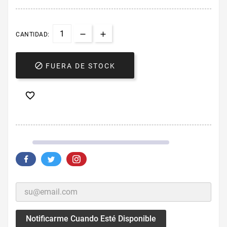
CANTIDAD:

FUERA DE STOCK

Notificarme Cuando Esté Disponible