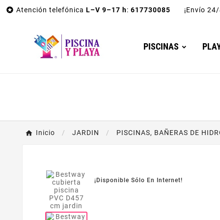

Atención telefónica
L–V 9–17 h
:
617730085
¡Envío 2
PISCINAS
PLA
Inicio
JARDIN
PISCINAS, BAÑERAS DE HID
¡Disponible Sólo En Internet!