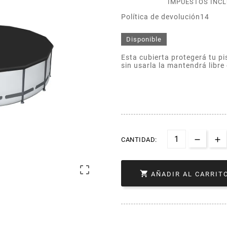
IMPUESTOS INC
Política de devolución14
Disponible
Esta cubierta protegerá tu p
sin usarla la mantendrá libre
CANTIDAD:


AÑADIR AL CARRIT