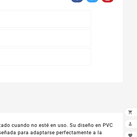
n


stado cuando no esté en uso. Su diseño en PVC
diseñada para adaptarse perfectamente a la
