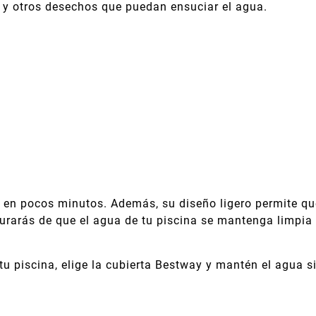
s y otros desechos que puedan ensuciar el agua.
r en pocos minutos. Además, su diseño ligero permite qu
segurarás de que el agua de tu piscina se mantenga limpia
u piscina, elige la cubierta Bestway y mantén el agua si