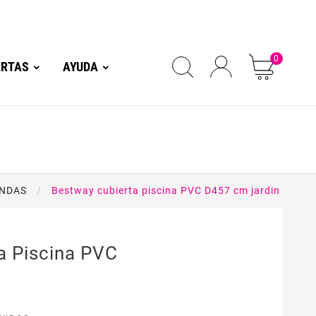
0
ERTAS
AYUDA
NDAS
Bestway cubierta piscina PVC D457 cm jardin
a Piscina PVC