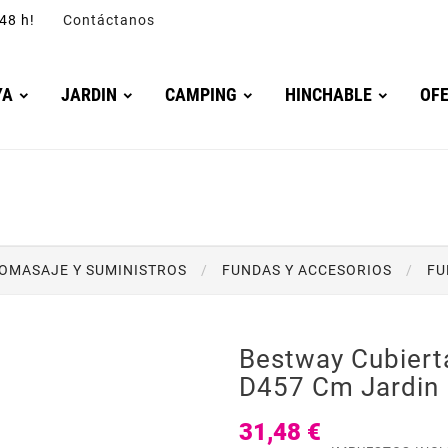
4/48 h!
Contáctanos
YA
JARDIN
CAMPING
HINCHABLE
OF
ROMASAJE Y SUMINISTROS
FUNDAS Y ACCESORIOS
FU
Bestway Cubiert
D457 Cm Jardin
31,48 €