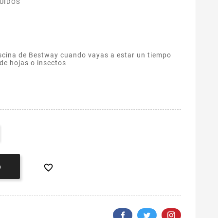
LUIDOS
iscina de Bestway cuando vayas a estar un tiempo
 de hojas o insectos

O