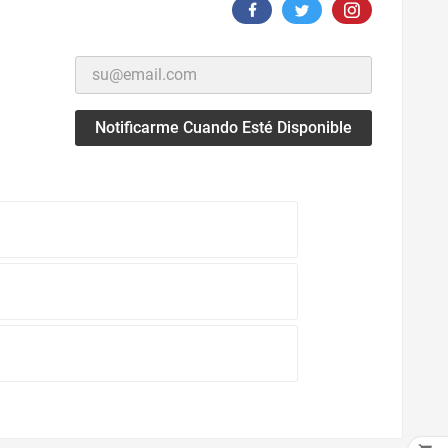
Notificarme Cuando Esté Disponible
n