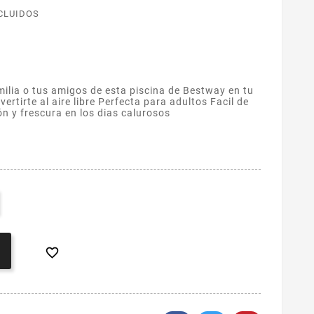
CLUIDOS
milia o tus amigos de esta piscina de Bestway en tu
ivertirte al aire libre Perfecta para adultos Facil de
n y frescura en los dias calurosos
