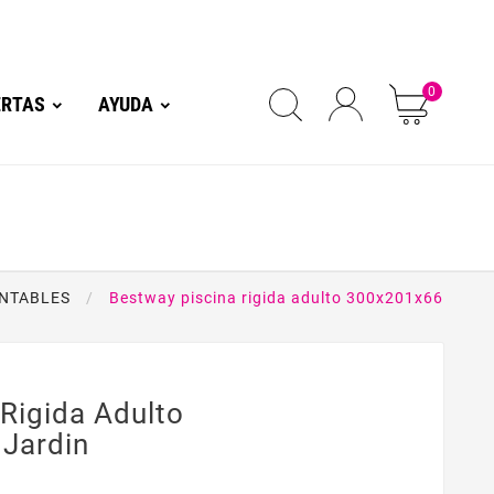
0
ERTAS
AYUDA
ONTABLES
Bestway piscina rigida adulto 300x201x66
Rigida Adulto
Jardin