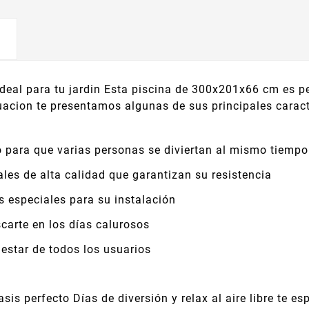
deal para tu jardin Esta piscina de 300x201x66 cm es p
uacion te presentamos algunas de sus principales caract
 para que varias personas se diviertan al mismo tiempo
les de alta calidad que garantizan su resistencia
 especiales para su instalación
carte en los días calurosos
estar de todos los usuarios
sis perfecto Días de diversión y relax al aire libre te e