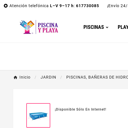

Atención telefónica
L–V 9–17 h
:
617730085
¡Envío 2
PISCINAS
PLA
Inicio
JARDIN
PISCINAS, BAÑERAS DE HID
¡Disponible Sólo En Internet!