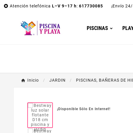

Atención telefónica
L–V 9–17 h
:
617730085
¡Envío 2
PISCINAS
PLA
Inicio
JARDIN
PISCINAS, BAÑERAS DE H
¡Disponible Sólo En Internet!