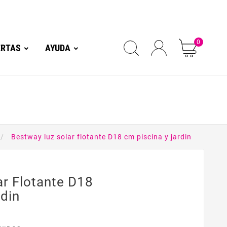
0
ERTAS
AYUDA
Bestway luz solar flotante D18 cm piscina y jardin
ar Flotante D18
din