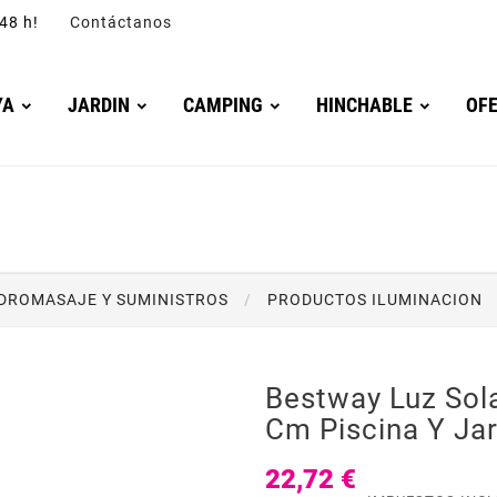
4/48 h!
Contáctanos
YA
JARDIN
CAMPING
HINCHABLE
OF
IDROMASAJE Y SUMINISTROS
PRODUCTOS ILUMINACION
Bestway Luz Sol
Cm Piscina Y Jar
22,72 €