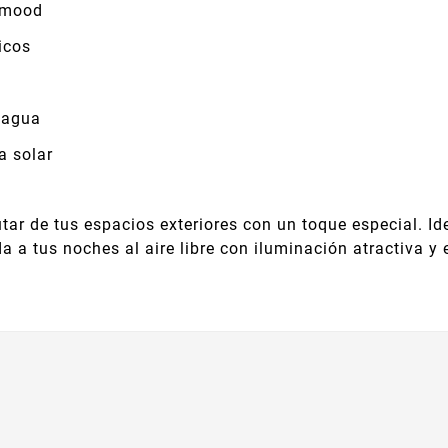
 mood
icos
 agua
a solar
tar de tus espacios exteriores con un toque especial. Ide
a a tus noches al aire libre con iluminación atractiva y 