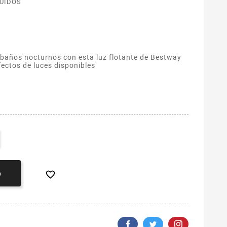
LUIDOS
s baños nocturnos con esta luz flotante de Bestway
fectos de luces disponibles

O