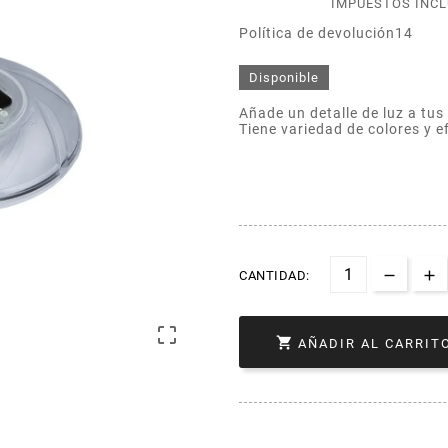
IMPUESTOS INC
Política de devolución14
Disponible
Añade un detalle de luz a tu
Tiene variedad de colores y e
CANTIDAD:


AÑADIR AL CARRIT