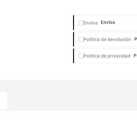
Envíos
P
P