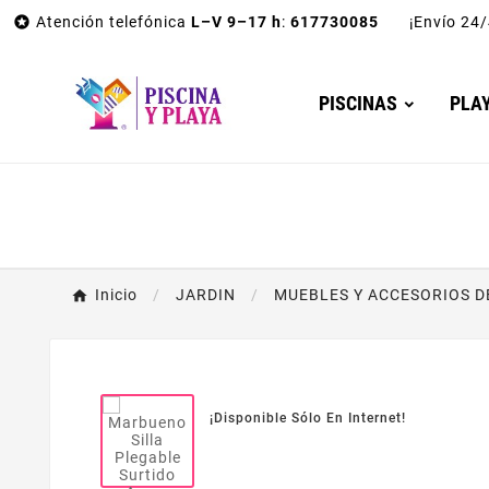

Atención telefónica
L–V 9–17 h
:
617730085
¡Envío 2
PISCINAS
PLA
Inicio
JARDIN
MUEBLES Y ACCESORIOS D
¡Disponible Sólo En Internet!