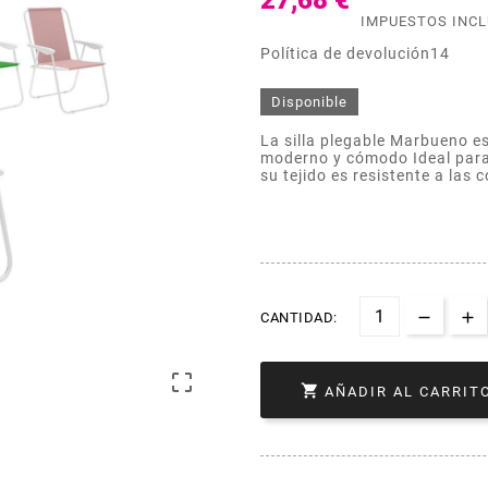
27,68 €
IMPUESTOS INC
Política de devolución14
Disponible
La silla plegable Marbueno es
moderno y cómodo Ideal para 
su tejido es resistente a las 
CANTIDAD:


AÑADIR AL CARRIT