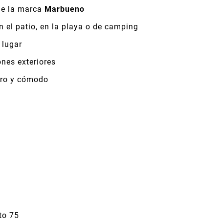
de la marca
Marbueno
en el patio, en la playa o de camping
 lugar
ones exteriores
uro y cómodo
to 75