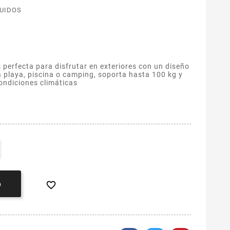
LUIDOS
 perfecta para disfrutar en exteriores con un diseño
playa, piscina o camping, soporta hasta 100 kg y
condiciones climáticas

O