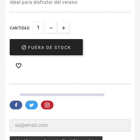
Ideal para disfrutar del verano
CANTIDAD:

FUERA DE STOCK
