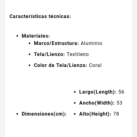
Características técnicas:
Materiales:
Marco/Estructura:
Aluminio
Tela/Lienzo:
Textileno
Color de Tela/Lienzo:
Coral
Largo(Length):
56
Ancho(Width):
53
Dimensiones(cm):
Alto(Height):
78