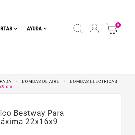
0
ERTAS
AYUDA
MPADA
BOMBAS DE AIRE
BOMBAS ELECTRICAS
6x9 cm
rico Bestway Para
Máxima 22x16x9