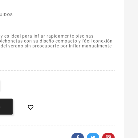
LUIDOS
y es ideal para inflar rapidamente piscinas
olchonetas con su diseño compacto y fácil conexión
a del verano sin preocuparte por inflar manualmente

O