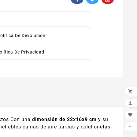
olítica De Devolución
olítica De Privacidad



uctos Con una
dimensión de 22x16x9 cm
y su

 hinchables camas de aire barcas y colchonetas