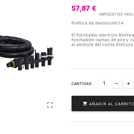
57,87 €
IMPUESTOS INC
Política de devolución14
El hinchador electrico Bestwa
hinchables camas de aire y c
al enchufe del coche Disfrut
CANTIDAD:


AÑADIR AL CARRIT