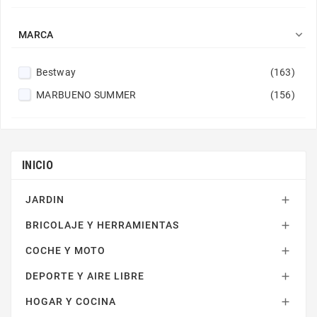

MARCA
Bestway
(163)
MARBUENO SUMMER
(156)
INICIO
JARDIN

BRICOLAJE Y HERRAMIENTAS

COCHE Y MOTO

DEPORTE Y AIRE LIBRE

HOGAR Y COCINA
