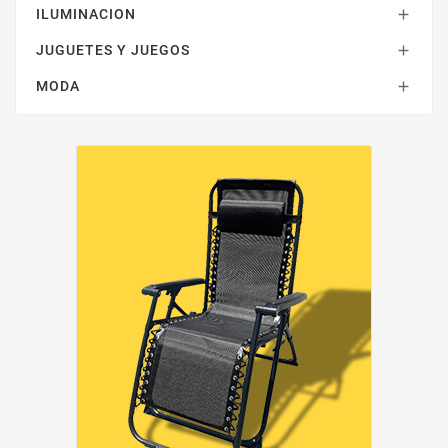
ILUMINACION

JUGUETES Y JUEGOS

MODA
