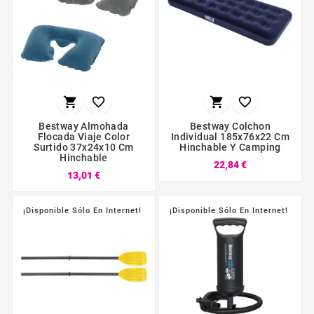




Bestway Almohada
Bestway Colchon
Flocada Viaje Color
Individual 185x76x22 Cm
Surtido 37x24x10 Cm
Hinchable Y Camping
Hinchable
22,84 €
13,01 €
¡Disponible Sólo En Internet!
¡Disponible Sólo En Internet!