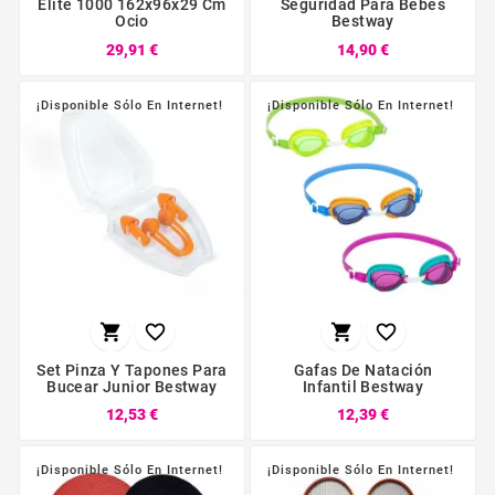
Elite 1000 162x96x29 Cm
Seguridad Para Bebés
Ocio
Bestway
29,91 €
14,90 €
¡Disponible Sólo En Internet!
¡Disponible Sólo En Internet!




Set Pinza Y Tapones Para
Gafas De Natación
Bucear Junior Bestway
Infantil Bestway
12,53 €
12,39 €
¡Disponible Sólo En Internet!
¡Disponible Sólo En Internet!