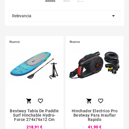

Relevancia
Nuevo
Nuevo




Bestway Tabla De Paddle
Hinchador Electrico Pro
Surf Hinchable Hydro-
Bestway Para Insuflar
Force 274x76x12 Cm
Rapido
218,91 €
41,90 €