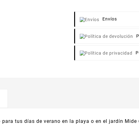
Envíos
P
P
o para tus días de verano en la playa o en el jardín Mid