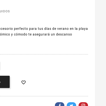
LUIDOS
ccesorio perfecto para tus días de verano en la playa
onómico y cómodo te asegurará un descanso

O