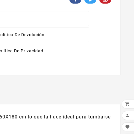
olítica De Devolución
olítica De Privacidad


e 60X180 cm lo que la hace ideal para tumbarse
