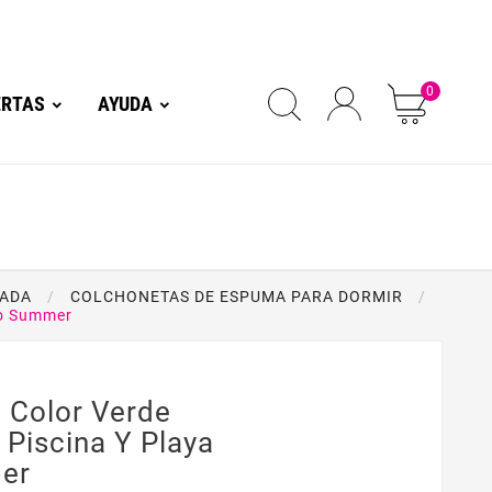
0
ERTAS
AYUDA
PADA
COLCHONETAS DE ESPUMA PARA DORMIR
no Summer
a Color Verde
Piscina Y Playa
er