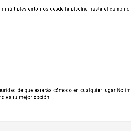
 en múltiples entornos desde la piscina hasta el camping 
eguridad de que estarás cómodo en cualquier lugar No imp
no es tu mejor opción