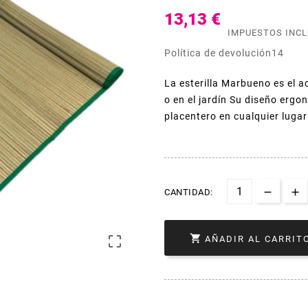
13,13 €
IMPUESTOS INC
Política de devolución14
La esterilla Marbueno es el a
o en el jardín Su diseño erg
placentero en cualquier lugar
CANTIDAD:


AÑADIR AL CARRIT