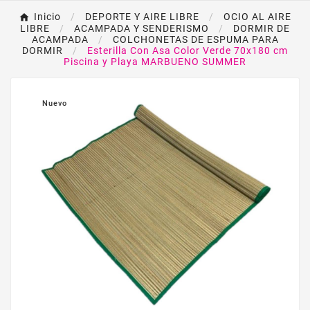
Inicio
DEPORTE Y AIRE LIBRE
OCIO AL AIRE
LIBRE
ACAMPADA Y SENDERISMO
DORMIR DE
ACAMPADA
COLCHONETAS DE ESPUMA PARA
DORMIR
Esterilla Con Asa Color Verde 70x180 cm
Piscina y Playa MARBUENO SUMMER
Nuevo