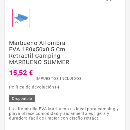
Marbueno Alfombra
EVA 180x50x0,5 Cm
Retractil Camping
MARBUENO SUMMER
15,52 €
IMPUESTOS INCLUIDOS
Política de devolución14
Disponible
La alfombrilla EVA Marbueno es ideal para camping y
playa ofrece comodidad y aislamiento es ligera y
duradera facil de limpiar con diseño retráctil