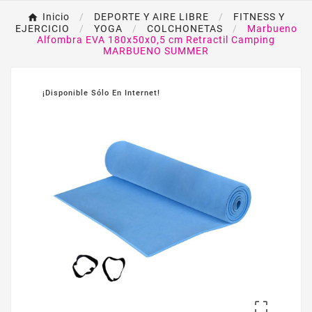
Inicio
DEPORTE Y AIRE LIBRE
FITNESS Y
EJERCICIO
YOGA
COLCHONETAS
Marbueno
Alfombra EVA 180x50x0,5 cm Retractil Camping
MARBUENO SUMMER
¡Disponible Sólo En Internet!
