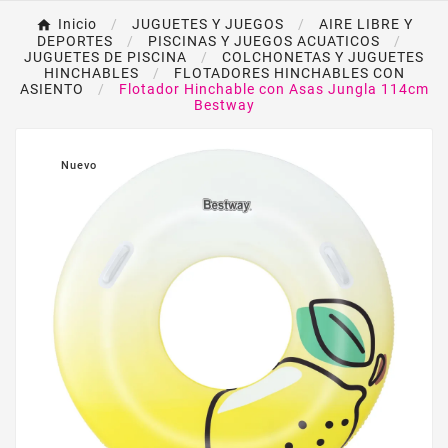
Inicio
JUGUETES Y JUEGOS
AIRE LIBRE Y
DEPORTES
PISCINAS Y JUEGOS ACUATICOS
JUGUETES DE PISCINA
COLCHONETAS Y JUGUETES
HINCHABLES
FLOTADORES HINCHABLES CON
ASIENTO
Flotador Hinchable con Asas Jungla 114cm
Bestway
Nuevo