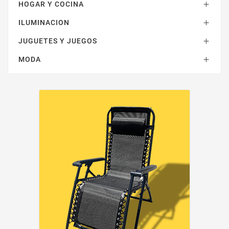
HOGAR Y COCINA

ILUMINACION

JUGUETES Y JUEGOS

MODA
