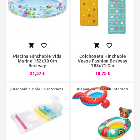




Piscina Hinchable Vida
Colchoneta Hinchable
Marina 152x30 Cm
Vasos Fashion Bestway
Bestway
188x71 Cm
21,57 €
18,75 €
¡Disponible Sólo En Internet!
¡Disponible Sólo En Internet!