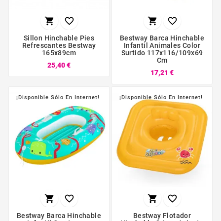




Sillon Hinchable Pies
Bestway Barca Hinchable
Refrescantes Bestway
Infantil Animales Color
165x89cm
Surtido 117x116/109x69
Cm
25,40 €
17,21 €
¡Disponible Sólo En Internet!
¡Disponible Sólo En Internet!




Bestway Barca Hinchable
Bestway Flotador