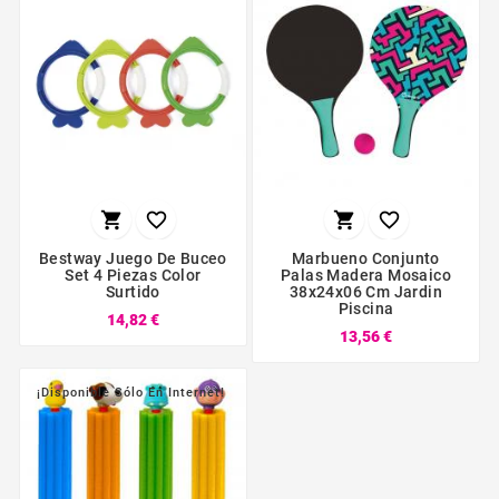




Bestway Juego De Buceo
Marbueno Conjunto
Set 4 Piezas Color
Palas Madera Mosaico
Surtido
38x24x06 Cm Jardin
Piscina
14,82 €
13,56 €
¡Disponible Sólo En Internet!