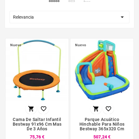

Relevancia
Nuevo
Nuevo




Cama De Saltar Infantil
Parque Acuático
Bestway 91x96 Cm Mas
Hinchable Para Niños
De 3 Años
Bestway 365x320 Cm
75,76 €
507,24 €