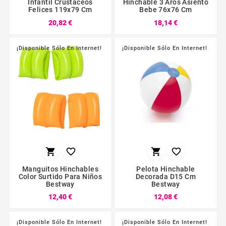
Infantil Crustaceos
Hinchable 3 Aros Asiento
Felices 119x79 Cm
Bebe 76x76 Cm
20,82 €
18,14 €
¡Disponible Sólo En Internet!
¡Disponible Sólo En Internet!




Manguitos Hinchables
Pelota Hinchable
Color Surtido Para Niños
Decorada D15 Cm
Bestway
Bestway
12,40 €
12,08 €
¡Disponible Sólo En Internet!
¡Disponible Sólo En Internet!