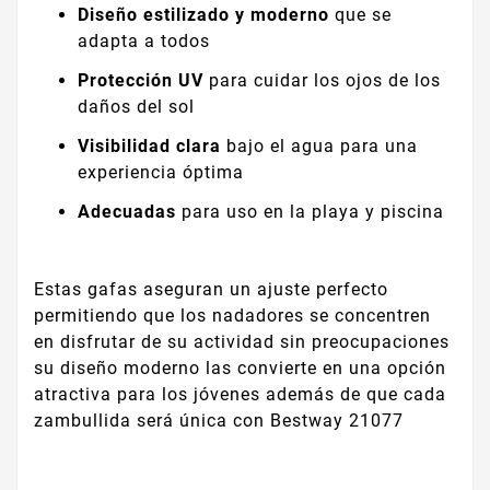
Diseño estilizado y moderno
que se
adapta a todos
Protección UV
para cuidar los ojos de los
daños del sol
Visibilidad clara
bajo el agua para una
experiencia óptima
Adecuadas
para uso en la playa y piscina
Estas gafas aseguran un ajuste perfecto
permitiendo que los nadadores se concentren
en disfrutar de su actividad sin preocupaciones
su diseño moderno las convierte en una opción
atractiva para los jóvenes además de que cada
zambullida será única con Bestway 21077