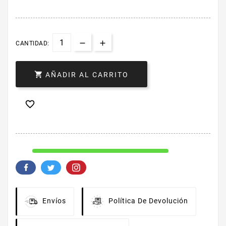
CANTIDAD:

AÑADIR AL CARRITO

Envíos
Política De Devolución