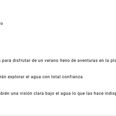
ro
ara disfrutar de un verano lleno de aventuras en la pla
rán explorar el agua con total confianza
ién una visión clara bajo el agua lo que las hace indi