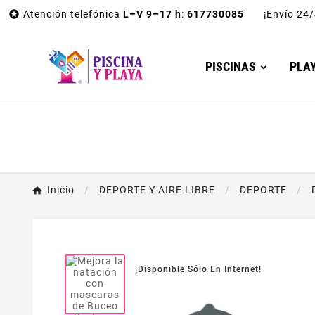

Atención telefónica
L–V 9–17 h
:
617730085
¡Envío 2
PISCINAS
PLA
Inicio
DEPORTE Y AIRE LIBRE
DEPORTE
¡Disponible Sólo En Internet!