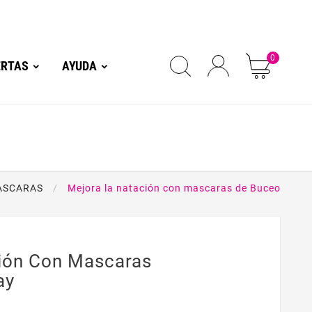
0
ERTAS
AYUDA
ASCARAS
Mejora la natación con mascaras de Buceo
ión Con Mascaras
ay