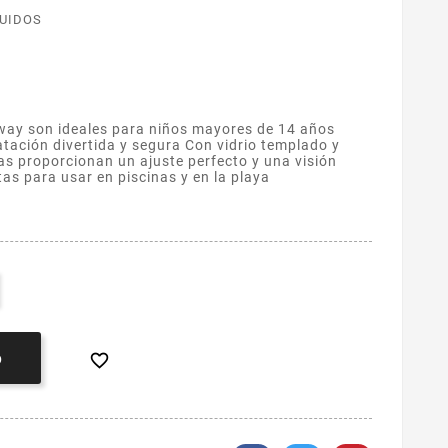
LUIDOS
ay son ideales para niños mayores de 14 años
atación divertida y segura Con vidrio templado y
s proporcionan un ajuste perfecto y una visión
tas para usar en piscinas y en la playa

O