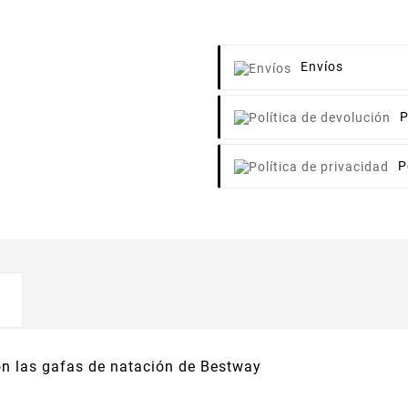
Envíos
P
P
con las gafas de natación de Bestway