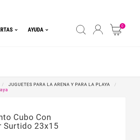
0
ERTAS
AYUDA
JUGUETES PARA LA ARENA Y PARA LA PLAYA
laya
nto Cubo Con
r Surtido 23x15