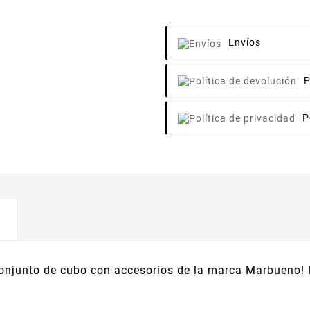
Envíos
P
P
onjunto de cubo con accesorios de la marca Marbueno! Pe