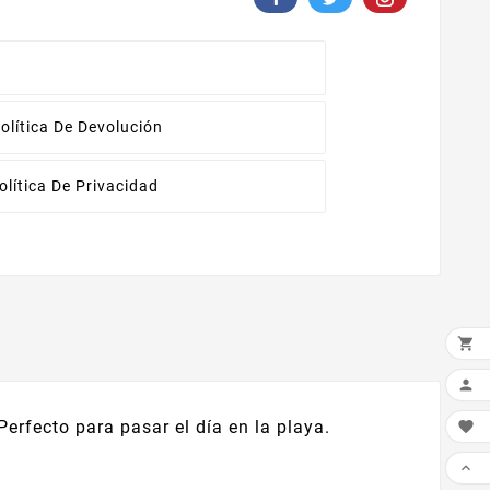
olítica De Devolución
olítica De Privacidad


rfecto para pasar el día en la playa.

