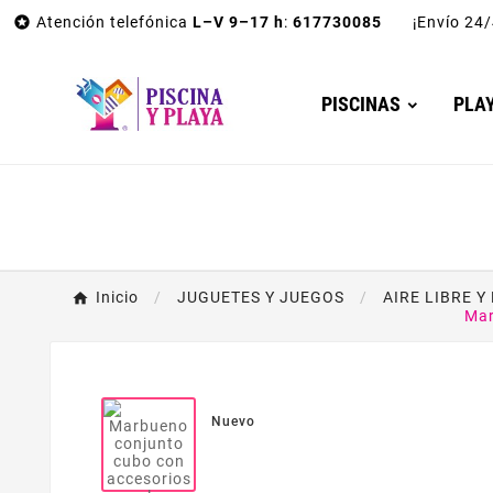

Atención telefónica
L–V 9–17 h
:
617730085
¡Envío 2
PISCINAS
PLA
Inicio
JUGUETES Y JUEGOS
AIRE LIBRE Y
Mar
Nuevo