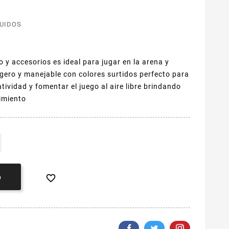
LUIDOS
y accesorios es ideal para jugar en la arena y
ligero y manejable con colores surtidos perfecto para
tividad y fomentar el juego al aire libre brindando
nimiento

O