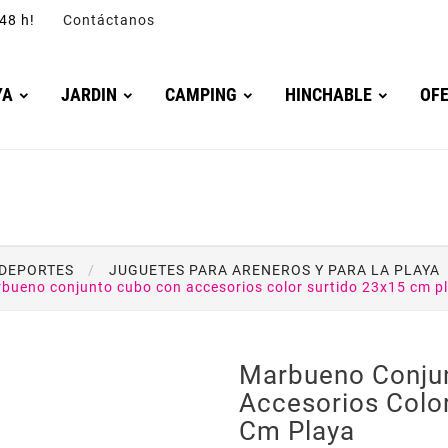
4/48 h!
Contáctanos
YA
JARDIN
CAMPING
HINCHABLE
OF
 DEPORTES
JUGUETES PARA ARENEROS Y PARA LA PLAYA
bueno conjunto cubo con accesorios color surtido 23x15 cm p
Marbueno Conju
Accesorios Colo
Cm Playa