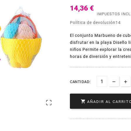
14,36 €
IMPUESTOS INC
Política de devolución14
El conjunto Marbueno de cubo 
disfrutar en la playa Diseño 
niños Permite explorar la crea
horas de diversión y entrete
CANTIDAD:


AÑADIR AL CARRIT