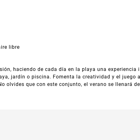
re libre
ión, haciendo de cada día en la playa una experiencia i
laya, jardín o piscina. Fomenta la creatividad y el juego 
No olvides que con este conjunto, el verano se llenará d