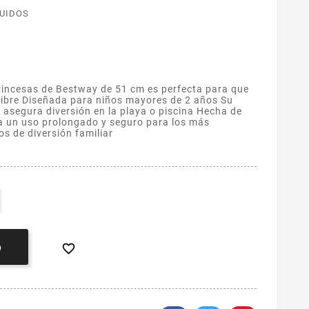
LUIDOS
rincesas de Bestway de 51 cm es perfecta para que
 libre Diseñada para niños mayores de 2 años Su
do asegura diversión en la playa o piscina Hecha de
a un uso prolongado y seguro para los más
 de diversión familiar

O