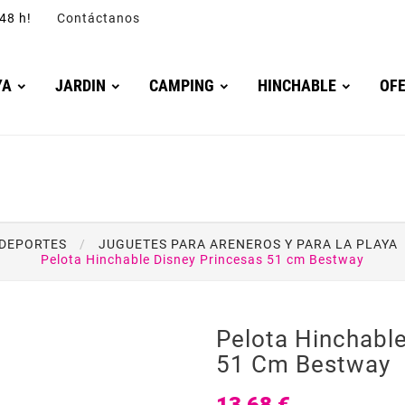
4/48 h!
Contáctanos
YA
JARDIN
CAMPING
HINCHABLE
OF
 DEPORTES
JUGUETES PARA ARENEROS Y PARA LA PLAYA
Pelota Hinchable Disney Princesas 51 cm Bestway
Pelota Hinchable
51 Cm Bestway