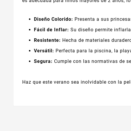
es adecuada para niños mayores de 2 años, lo 
Diseño Colorido:
Presenta a sus princesa
Fácil de Inflar:
Su diseño permite inflarl
Resistente:
Hecha de materiales duradero
Versátil:
Perfecta para la piscina, la play
Segura:
Cumple con las normativas de se
Haz que este verano sea inolvidable con la pel