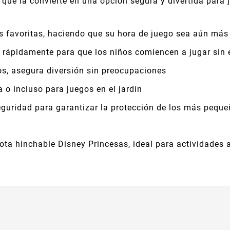
que la convierte en una opción segura y divertida para 
s favoritas, haciendo que su hora de juego sea aún má
a rápidamente para que los niños comiencen a jugar sin 
s, asegura diversión sin preocupaciones
a o incluso para juegos en el jardín
guridad para garantizar la protección de los más pequ
ota hinchable Disney Princesas, ideal para actividades a