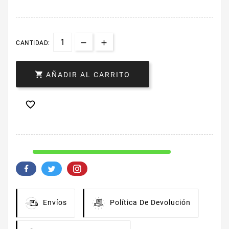
CANTIDAD:

AÑADIR AL CARRITO

Envíos
Política De Devolución