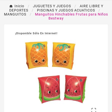
Inicio
JUGUETES Y JUEGOS
AIRE LIBRE Y
DEPORTES
PISCINAS Y JUEGOS ACUATICOS
MANGUITOS
Manguitos Hinchables Frutas para Niños
Bestway
¡Disponible Sólo En Internet!
