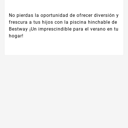
No pierdas la oportunidad de ofrecer diversión y
frescura a tus hijos con la piscina hinchable de
Bestway ¡Un imprescindible para el verano en tu
hogar!