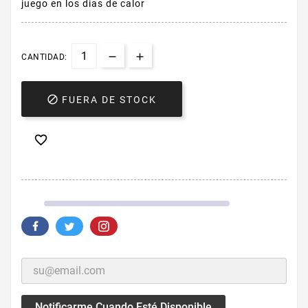
juego en los dias de calor
CANTIDAD:

FUERA DE STOCK

Notificarme Cuando Esté Disponible