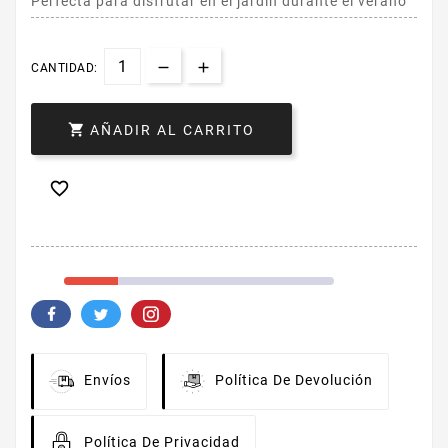
Perfecta para disfrutar en el jardín durante el verano
CANTIDAD:

AÑADIR AL CARRITO

Envíos
Política De Devolución
Política De Privacidad