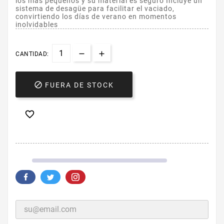
los más pequeños y su material es seguro Incluye un
sistema de desagüe para facilitar el vaciado,
convirtiendo los días de verano en momentos
inolvidables
CANTIDAD:

FUERA DE STOCK
