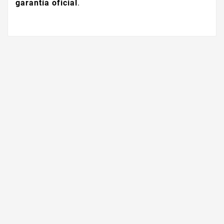
garantía oficial
.