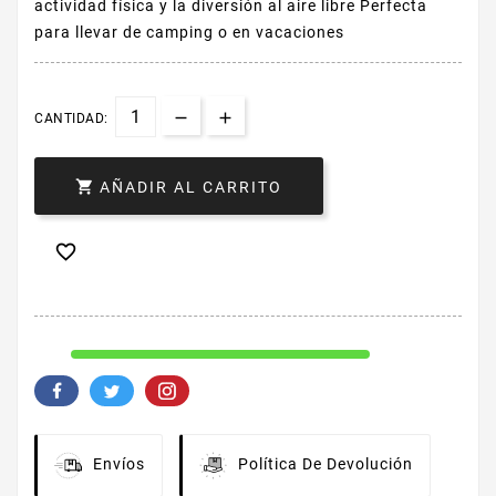
actividad física y la diversión al aire libre Perfecta
para llevar de camping o en vacaciones
CANTIDAD:

AÑADIR AL CARRITO

Envíos
Política De Devolución