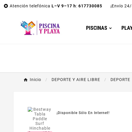

Atención telefónica
L–V 9–17 h
:
617730085
¡Envío 2
PISCINAS
PLA
Inicio
DEPORTE Y AIRE LIBRE
DEPORTE
¡Disponible Sólo En Internet!