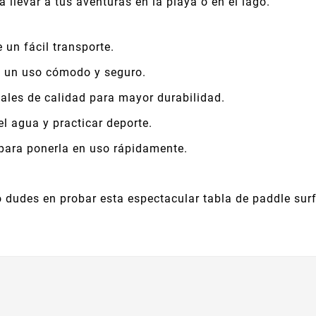
 llevar a tus aventuras en la playa o en el lago.
 un fácil transporte.
 un uso cómodo y seguro.
ales de calidad para mayor durabilidad.
el agua y practicar deporte.
 para ponerla en uso rápidamente.
o dudes en probar esta espectacular tabla de paddle surf