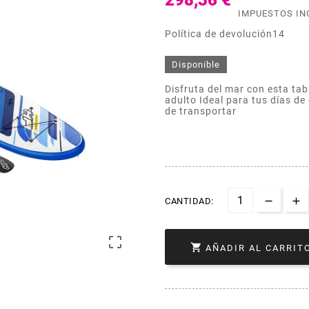
298,36 €
IMPUESTOS IN
Política de devolución14
Disponible
Disfruta del mar con esta ta
adulto Ideal para tus días de 
de transportar
CANTIDAD:


AÑADIR AL CARRIT