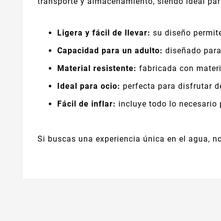
transporte y almacenamiento, siendo ideal para
Ligera y fácil de llevar:
su diseño permite
Capacidad para un adulto:
diseñado para
Material resistente:
fabricada con materi
Ideal para ocio:
perfecta para disfrutar d
Fácil de inflar:
incluye todo lo necesario
Si buscas una experiencia única en el agua, n