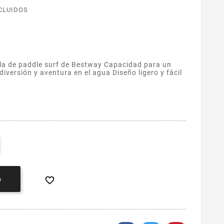
CLUIDOS
bla de paddle surf de Bestway Capacidad para un
diversión y aventura en el agua Diseño ligero y fácil

O