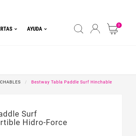
0
ERTAS
AYUDA
NCHABLES
Bestway Tabla Paddle Surf Hinchable
addle Surf
tible Hidro-Force