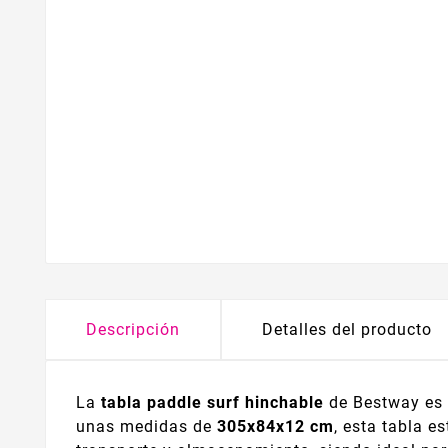
Descripción
Detalles del producto
La
tabla paddle surf hinchable
de Bestway es l
unas medidas de
305x84x12 cm
, esta tabla e