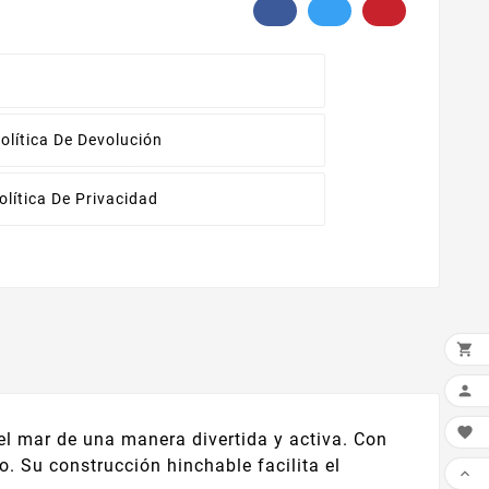
olítica De Devolución
olítica De Privacidad



el mar de una manera divertida y activa. Con
o. Su construcción hinchable facilita el
