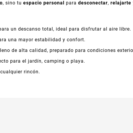
to
, sino tu
espacio personal
para
desconectar
,
relajarte
ra un descanso total, ideal para disfrutar al aire libre.
ara una mayor estabilidad y confort.
leno de alta calidad, preparado para condiciones exterio
ecto para el jardín, camping o playa.
cualquier rincón.