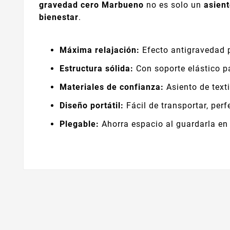
gravedad cero Marbueno
no es solo un
asien
bienestar
.
Máxima relajación:
Efecto antigravedad pa
Estructura sólida:
Con soporte elástico p
Materiales de confianza:
Asiento de texti
Diseño portátil:
Fácil de transportar, perf
Plegable:
Ahorra espacio al guardarla en 