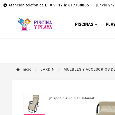

Atención telefónica
L–V 9–17 h
:
617730085
¡Envío 2
PISCINAS
PLA
Inicio
JARDIN
MUEBLES Y ACCESORIOS D
¡Disponible Sólo En Internet!