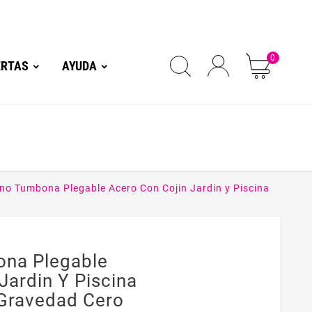
0
ERTAS
AYUDA
o Tumbona Plegable Acero Con Cojin Jardin y Piscina
na Plegable
Jardin Y Piscina
ravedad Cero