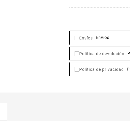
Envíos
P
P