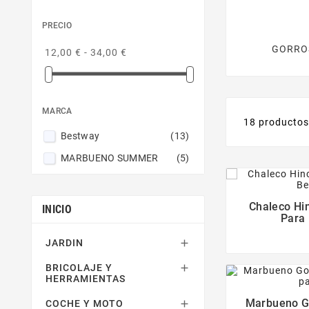
PRECIO
GORRO
12,00 € - 34,00 €
MARCA
18 producto
Bestway
(13)
MARBUENO SUMMER
(5)
Chaleco Hi
INICIO
Para
JARDIN

BRICOLAJE Y

HERRAMIENTAS
Marbueno Go
COCHE Y MOTO
