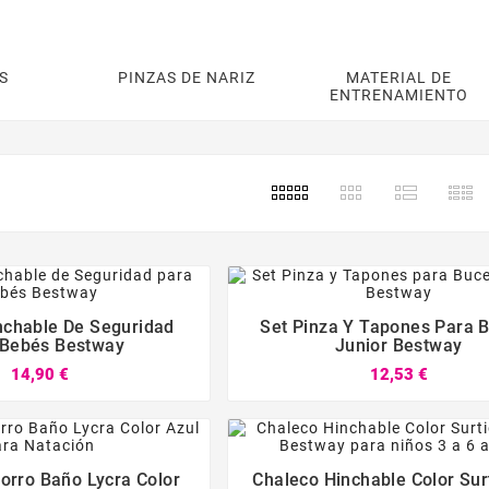
S
PINZAS DE NARIZ
MATERIAL DE
ENTRENAMIENTO
s
nchable De Seguridad
Set Pinza Y Tapones Para 
 Bebés Bestway
Junior Bestway
14,90 €
12,53 €






rro Baño Lycra Color
Chaleco Hinchable Color Sur