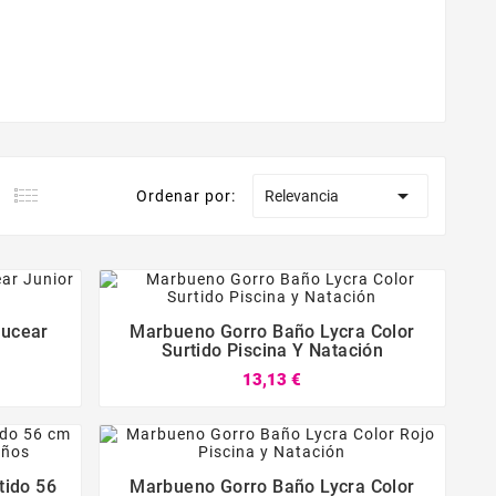

Ordenar por:
Relevancia
Bucear
Marbueno Gorro Baño Lycra Color
Surtido Piscina Y Natación
13,13 €



tido 56
Marbueno Gorro Baño Lycra Color